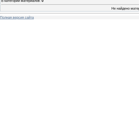
В категории материалов
:
0
Не найдено мате
Полная версия сайта