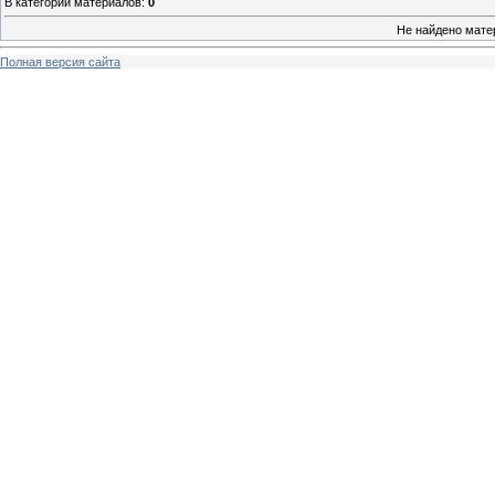
В категории материалов
:
0
Не найдено мате
Полная версия сайта