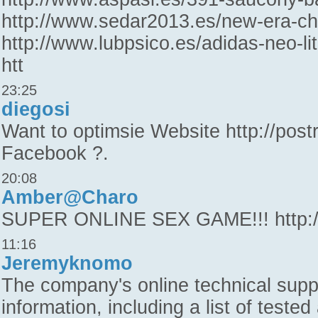
http://www.sedar2013.es/new-era-ch
http://www.lubpsico.es/adidas-neo-li
htt
23:25
diegosi
Want to optimsie Website http://pos
Facebook ?.
20:08
Amber@Charo
SUPER ONLINE SEX GAME!!! http:/
11:16
Jeremyknomo
The company's online technical suppor
information, including a list of test