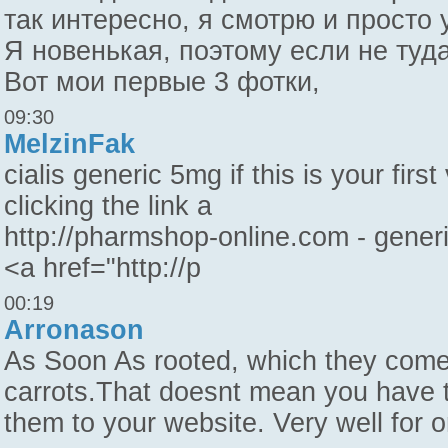
так интересно, я смотрю и просто
Я новенькая, поэтому если не туд
Вот мои первые 3 фотки,
09:30
MelzinFak
cialis generic 5mg if this is your firs
clicking the link a
http://pharmshop-online.com - generic 
<a href="http://p
00:19
Arronason
As Soon As rooted, which they come 
carrots.That doesnt mean you have t
them to your website. Very well for 