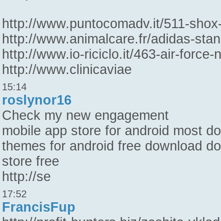
http://www.puntocomadv.it/511-shox
http://www.animalcare.fr/adidas-sta
http://www.io-riciclo.it/463-air-force
http://www.clinicaviae
15:14
roslynor16
Check my new engagement
mobile app store for android most d
themes for android free download do
store free
http://se
17:52
FrancisFup