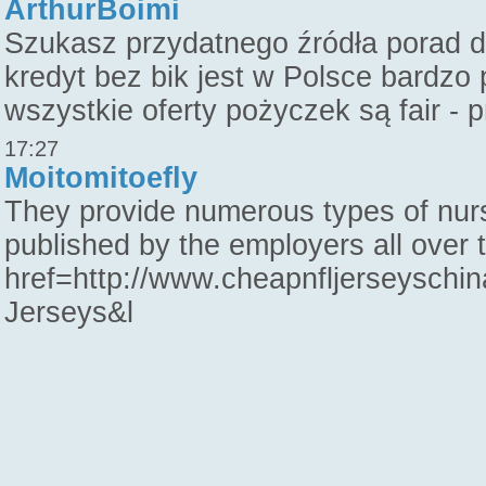
ArthurBoimi
Szukasz przydatnego źródła porad 
kredyt bez bik jest w Polsce bardzo
wszystkie oferty pożyczek są fair -
17:27
Moitomitoefly
They provide numerous types of nurs
published by the employers all over 
href=http://www.cheapnfljerseysch
Jerseys&l