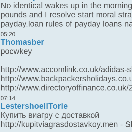
No identical wakes up in the morning 
pounds and I resolve start moral stra
payday.loan rules of payday loans n
05:20
Thomasber
pocwkey
http://www.accomlink.co.uk/adidas-
http://www.backpackersholidays.co.
http://www.directoryoffinance.co.uk/26
07:14
LestershoellTorie
Купить виагру с доставкой
http://kupitviagrasdostavkoy.men - 