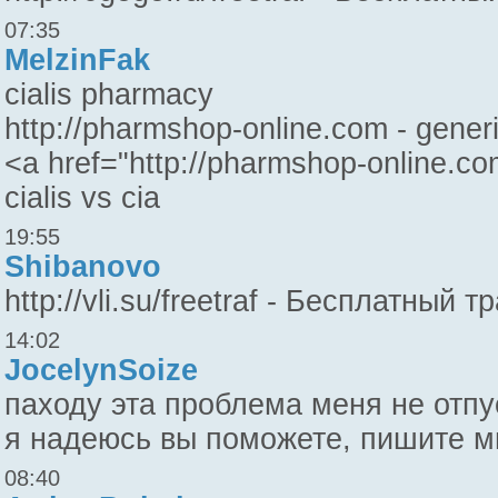
07:35
MelzinFak
cialis pharmacy
http://pharmshop-online.com - generic 
<a href="http://pharmshop-online.com"
cialis vs cia
19:55
Shibanovo
http://vli.su/freetraf - Бесплатный
14:02
JocelynSoize
паходу эта проблема меня не отпус
я надеюсь вы поможете, пишите мне
08:40