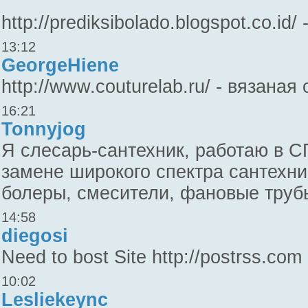
http://prediksibolado.blogspot.co.id/ 
13:12
GeorgeHiene
http://www.couturelab.ru/ - вязана
16:21
Tonnyjog
Я слесарь-сантехник, работаю в С
замене широкого спектра сантехни
болеры, смесители, фановые труб
14:58
diegosi
Need to bost Site http://postrss.co
10:02
Lesliekeync