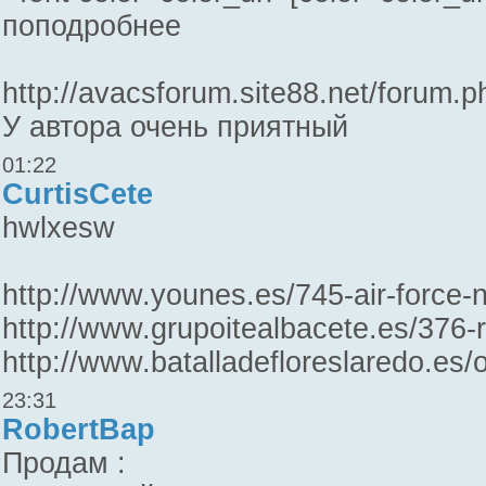
поподробнее
http://avacsforum.site88.net/forum
У автора очень приятный
01:22
CurtisCete
hwlxesw
http://www.younes.es/745-air-force-
http://www.grupoitealbacete.es/376
http://www.batalladefloreslaredo.es
23:31
RobertBap
Продам :