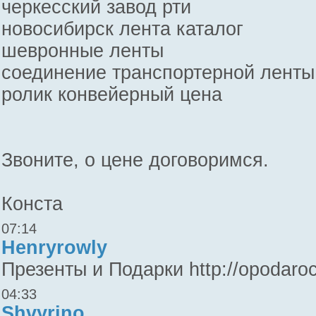
черкесский завод рти
новосибирск лента каталог
шевронные ленты
соединение транспортерной ленты
ролик конвейерный цена
Звоните, о цене договоримся.
Конста
07:14
Henryrowly
Презенты и Подарки http://opodaro
04:33
Shvyrino