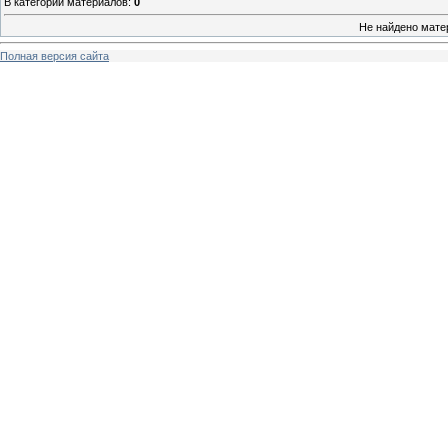
В категории материалов
:
0
Не найдено мате
Полная версия сайта