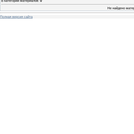
В категории материалов
:
0
Не найдено мате
Полная версия сайта